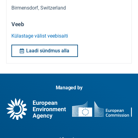
Birmensdorf, Switzerland
Veeb
Külastage välist veebisaiti
Laadi sündmus alla
Managed by