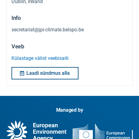
Dublin, Ireland
Info
secretariat@jpi-climate.belspo.be
Veeb
Külastage välist veebisaiti
Laadi sündmus alla
Managed by