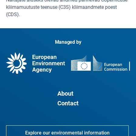
kliimamuutuste teenuse (C3S) kliimaandmete poest
(CDS).
Managed by
About
Contact
Explore our environmental information