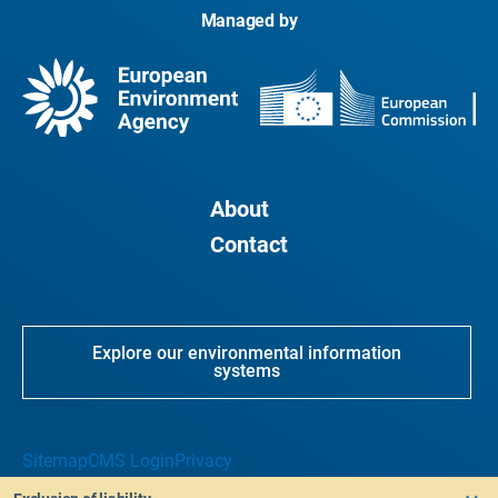
Managed by
About
Contact
Explore our environmental information
systems
Sitemap
CMS Login
Privacy