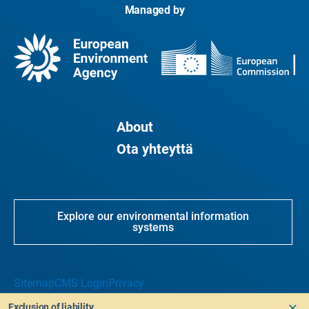
Managed by
About
Ota yhteyttä
Explore our environmental information
systems
Sitemap
CMS Login
Privacy
Exclusion of liability