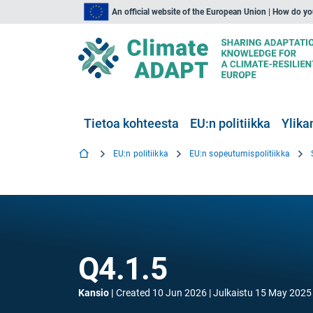
An official website of the European Union | How do y
Tietoa kohteesta
EU:n politiikka
Ylika
EU:n politiikka
EU:n sopeutumispolitiikka
Q4.1.5
Kansio
Created
10 Jun 2026
Julkaistu
15 May 2025