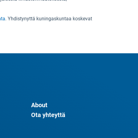
ata
. Yhdistynyttä kuningaskuntaa koskevat
About
Ota yhteyttä