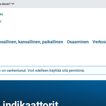
ou know?
nsallinen, kansallinen, paikallinen
Osaaminen
Verkos
 on vanhentunut. Voit edelleen käyttää sitä perintönä.
indikaattorit