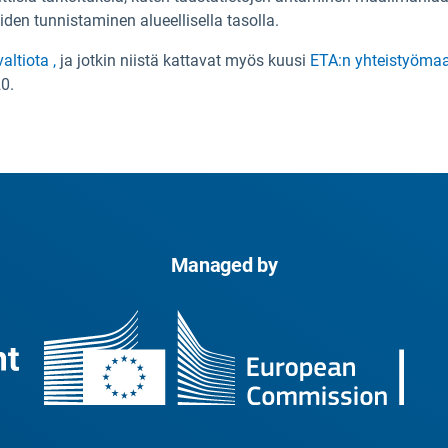
den tunnistaminen alueellisella tasolla.
altiota ,
ja jotkin niistä kattavat myös kuusi
ETA:n yhteistyöma
0.
Managed by