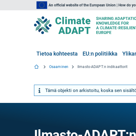
An official website of the European Union | How do y
Tietoa kohteesta
EU:n politiikka
Ylika
Osaaminen
Ilmasto-ADAPT:n indikaattorit
Tämä objekti on arkistoitu, koska sen sisältö
Ilmasto-ADAPT:n 