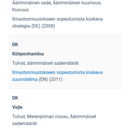
Äärimmäinen sade, Äärimmäinen kuumuus,
Kuivuus
Ilmastonmuutokseen sopeutumista koskeva
strategia
(DE) (2008)
DK
Kööpenhamina
Tulvat, äärimmäiset sademäärät
Ilmastonmuutokseen sopeutumista koskeva
suunnitelma
(EN) (2011)
DK
Vejle
Tulvat, Merenpinnan nousu, Äärimmäiset
sademäärät