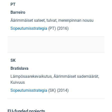
PT
Barreiro
Äärimmäiset sateet, tulvat, merenpinnan nousu
Sopeutumisstrategia
(PT) (2016)
SK
Bratislava
Lämpösaarekevaikutus, Äärimmäiset sademäärät,
Kuivuus
Sopeutumisstrategia
(SK) (2014)
EU-funded projects