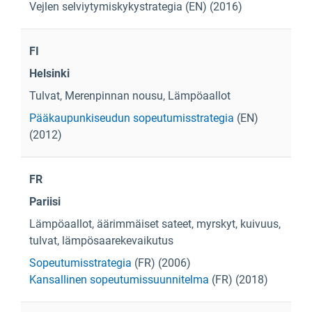
Vejlen selviytymiskykystrategia
(EN) (2016)
FI
Helsinki
Tulvat, Merenpinnan nousu, Lämpöaallot
Pääkaupunkiseudun sopeutumisstrategia
(EN)
(2012)
FR
Pariisi
Lämpöaallot, äärimmäiset sateet, myrskyt, kuivuus,
tulvat, lämpösaarekevaikutus
Sopeutumisstrategia
(FR) (2006)
Kansallinen sopeutumissuunnitelma
(FR) (2018)