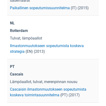
sademäärät
Paikallinen sopeutumissuunnitelma
(IT) (2015)
NL
Rotterdam
Tulvat, lämpöaallot
Ilmastonmuutokseen sopeutumista koskeva
strategia
(EN) (2013)
PT
Cascais
Lämpöaallot, tulvat, merenpinnan nousu
Cascaisin ilmastonmuutokseen sopeutumista
koskeva toimintasuunnitelma
(PT) (2017)