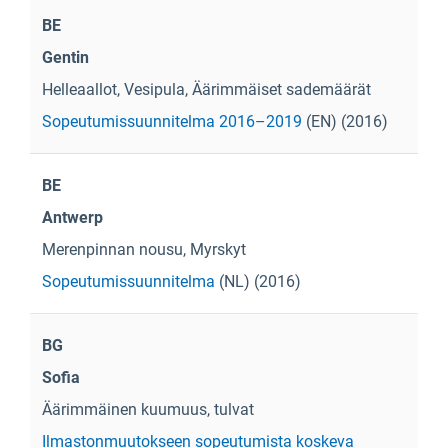
BE
Gentin
Helleaallot, Vesipula, Äärimmäiset sademäärät
Sopeutumissuunnitelma 2016–2019
(EN) (2016)
BE
Antwerp
Merenpinnan nousu, Myrskyt
Sopeutumissuunnitelma
(NL) (2016)
BG
Sofia
Äärimmäinen kuumuus, tulvat
Ilmastonmuutokseen sopeutumista koskeva