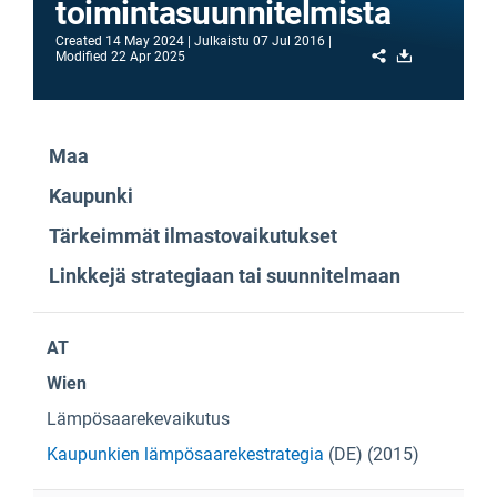
toimintasuunnitelmista
Created
14 May 2024
Julkaistu
07 Jul 2016
Share
Download
Modified
22 Apr 2025
Maa
Kaupunki
Tärkeimmät ilmastovaikutukset
Linkkejä strategiaan tai suunnitelmaan
AT
Wien
Lämpösaarekevaikutus
Kaupunkien lämpösaarekestrategia
(DE) (2015)