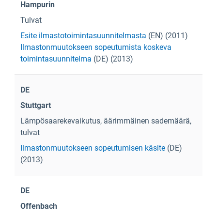
Hampurin
Tulvat
Esite ilmastotoimintasuunnitelmasta
(EN) (2011)
Ilmastonmuutokseen sopeutumista koskeva
toimintasuunnitelma
(DE) (2013)
DE
Stuttgart
Lämpösaarekevaikutus, äärimmäinen sademäärä,
tulvat
Ilmastonmuutokseen sopeutumisen käsite
(DE)
(2013)
DE
Offenbach