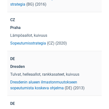
strategia
(BG) (2016)
CZ
Praha
Lämpöaallot, kuivuus
Sopeutumisstrategia
(CZ) (2020)
DE
Dresden
Tulvat, helleaallot, rankkasateet, kuivuus
Dresdenin alueen ilmastonmuutokseen
sopeutumista koskeva ohjelma
(DE) (2013)
DE