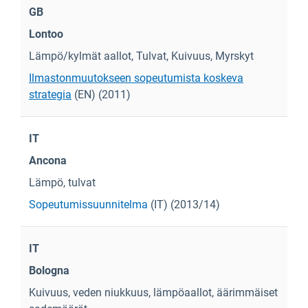
GB
Lontoo
Lämpö/kylmät aallot, Tulvat, Kuivuus, Myrskyt
Ilmastonmuutokseen sopeutumista koskeva
strategia
(EN) (2011)
IT
Ancona
Lämpö, tulvat
Sopeutumissuunnitelma
(IT) (2013/14)
IT
Bologna
Kuivuus, veden niukkuus, lämpöaallot, äärimmäiset