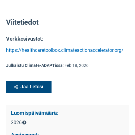
Viitetiedot
Verkkosivustot:
https://healthcaretoolbox.climateactionaccelerator.org/
Julkaistu Climate-ADAPTissa
:
Feb 18, 2026
Jaa tietosi
Luomispäivämäärä:
2026
Avainsanat: