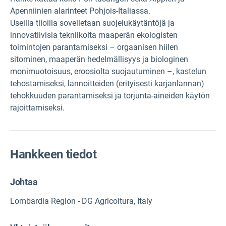
Apenniinien alarinteet Pohjois-Italiassa.
Useilla tiloilla sovelletaan suojelukäytäntöjä ja
innovatiivisia tekniikoita maaperän ekologisten
toimintojen parantamiseksi – orgaanisen hiilen
sitominen, maaperän hedelmällisyys ja biologinen
monimuotoisuus, eroosiolta suojautuminen –, kastelun
tehostamiseksi, lannoitteiden (erityisesti karjanlannan)
tehokkuuden parantamiseksi ja torjunta-aineiden käytön
rajoittamiseksi.
Hankkeen tiedot
Johtaa
Lombardia Region - DG Agricoltura, Italy