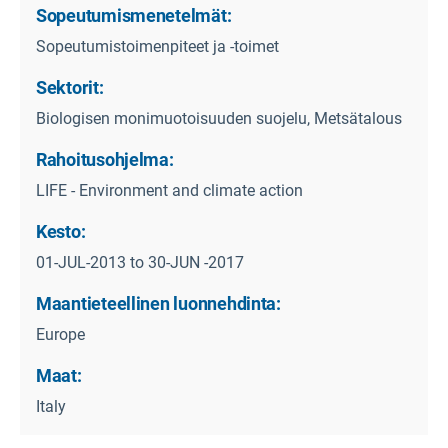
Sopeutumismenetelmät:
Sopeutumistoimenpiteet ja -toimet
Sektorit:
Biologisen monimuotoisuuden suojelu, Metsätalous
Rahoitusohjelma:
LIFE - Environment and climate action
Kesto:
01-JUL-2013 to 30-JUN -2017
Maantieteellinen luonnehdinta:
Europe
Maat:
Italy