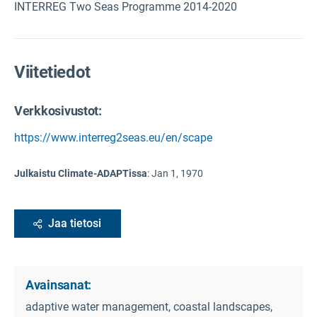
INTERREG Two Seas Programme 2014-2020
Viitetiedot
Verkkosivustot:
https://www.interreg2seas.eu/en/scape
Julkaistu Climate-ADAPTissa
:
Jan 1, 1970
Jaa tietosi
Avainsanat:
adaptive water management, coastal landscapes,