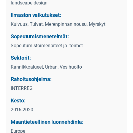
landscape design
Ilmaston vaikutukset:
Kuivuus, Tulvat, Merenpinnan nousu, Myrskyt
Sopeutumismenetelmät:
Sopeutumistoimenpiteet ja -toimet
Sektorit:
Rannikkoalueet, Urban, Vesihuolto
Rahoitusohjelma:
INTERREG
Kesto:
2016-2020
Maantieteellinen luonnehdinta:
Europe