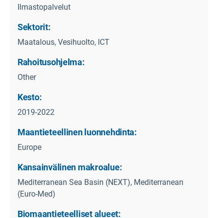
Ilmastopalvelut
Sektorit:
Maatalous, Vesihuolto, ICT
Rahoitusohjelma:
Other
Kesto:
2019-2022
Maantieteellinen luonnehdinta:
Europe
Kansainvälinen makroalue:
Mediterranean Sea Basin (NEXT), Mediterranean
(Euro-Med)
Biomaantieteelliset alueet: