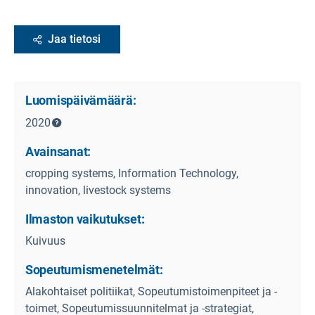
Jaa tietosi
Luomispäivämäärä:
2020
Avainsanat:
cropping systems, Information Technology,
innovation, livestock systems
Ilmaston vaikutukset:
Kuivuus
Sopeutumismenetelmät:
Alakohtaiset politiikat, Sopeutumistoimenpiteet ja -
toimet, Sopeutumissuunnitelmat ja -strategiat,