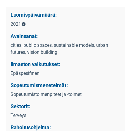
Luomispäivämäärä:
2021
Avainsanat:
cities, public spaces, sustainable models, urban
futures, vision building
Ilmaston vaikutukset:
Epäspesifinen
Sopeutumismenetelmät:
Sopeutumistoimenpiteet ja -toimet
Sektorit:
Terveys
Rahoitusohjelma: