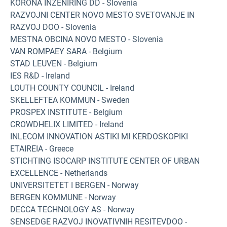
KORONA INZENIRING DD - Slovenia
RAZVOJNI CENTER NOVO MESTO SVETOVANJE IN
RAZVOJ DOO - Slovenia
MESTNA OBCINA NOVO MESTO - Slovenia
VAN ROMPAEY SARA - Belgium
STAD LEUVEN - Belgium
IES R&D - Ireland
LOUTH COUNTY COUNCIL - Ireland
SKELLEFTEA KOMMUN - Sweden
PROSPEX INSTITUTE - Belgium
CROWDHELIX LIMITED - Ireland
INLECOM INNOVATION ASTIKI MI KERDOSKOPIKI
ETAIREIA - Greece
STICHTING ISOCARP INSTITUTE CENTER OF URBAN
EXCELLENCE - Netherlands
UNIVERSITETET I BERGEN - Norway
BERGEN KOMMUNE - Norway
DECCA TECHNOLOGY AS - Norway
SENSEDGE RAZVOJ INOVATIVNIH RESITEVDOO -