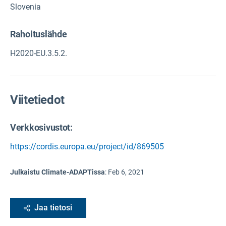
Slovenia
Rahoituslähde
H2020-EU.3.5.2.
Viitetiedot
Verkkosivustot:
https://cordis.europa.eu/project/id/869505
Julkaistu Climate-ADAPTissa
:
Feb 6, 2021
Jaa tietosi