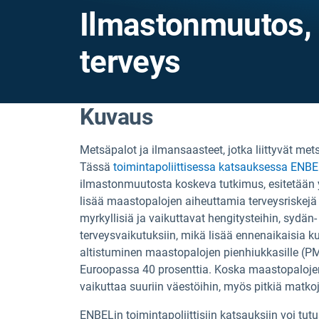
Ilmastonmuutos, 
terveys
Kuvaus
Metsäpalot ja ilmansaasteet, jotka liittyvät me
Tässä
toimintapoliittisessa katsauksessa
ENBE
ilmastonmuutosta koskeva tutkimus, esitetään 
lisää maastopalojen aiheuttamia terveysriskejä
myrkyllisiä ja vaikuttavat hengitysteihin, sydän- 
terveysvaikutuksiin, mikä lisää ennenaikaisia
altistuminen maastopalojen pienhiukkasille (PM
Euroopassa 40 prosenttia. Koska maastopalojen 
vaikuttaa suuriin väestöihin, myös pitkiä matko
ENBELin toimintapoliittisiin katsauksiin voi tu