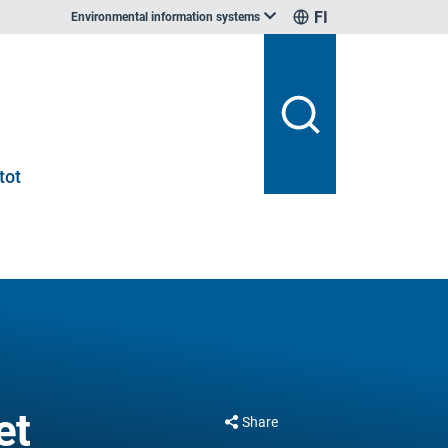
FI
Environmental information systems
tot
et
Share