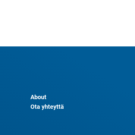
About
Ota yhteyttä