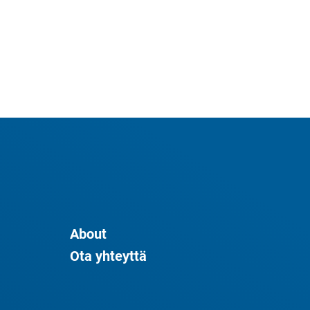
About
Ota yhteyttä