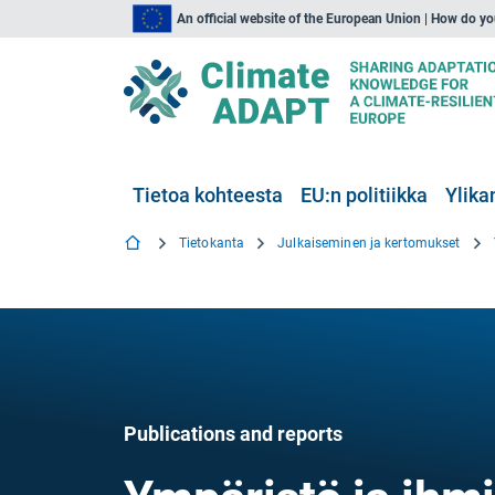
An official website of the European Union | How do y
Tietoa kohteesta
EU:n politiikka
Ylika
Tietokanta
Julkaiseminen ja kertomukset
Publications and reports