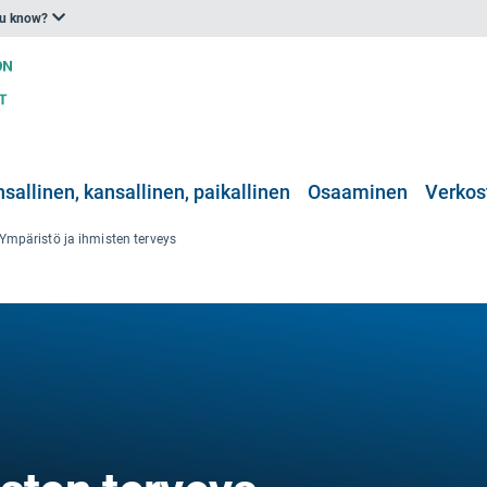
ou know?
nsallinen, kansallinen, paikallinen
Osaaminen
Verkos
Ympäristö ja ihmisten terveys