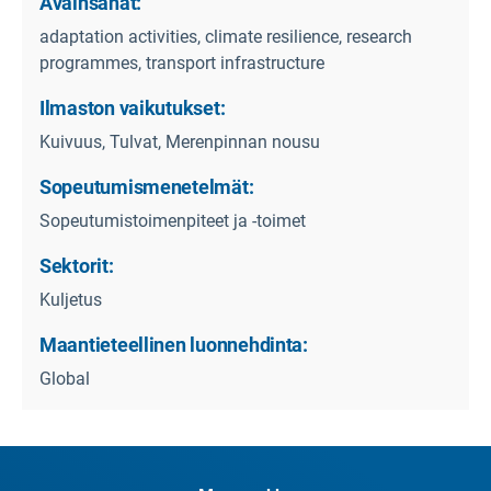
Avainsanat:
adaptation activities, climate resilience, research
programmes, transport infrastructure
Ilmaston vaikutukset:
Kuivuus, Tulvat, Merenpinnan nousu
Sopeutumismenetelmät:
Sopeutumistoimenpiteet ja -toimet
Sektorit:
Kuljetus
Maantieteellinen luonnehdinta:
Global