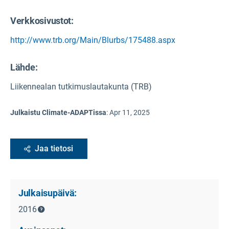
Verkkosivustot:
http://www.trb.org/Main/Blurbs/175488.aspx
Lähde
:
Liikennealan tutkimuslautakunta (TRB)
Julkaistu Climate-ADAPTissa
:
Apr 11, 2025
Jaa tietosi
Julkaisupäivä:
2016