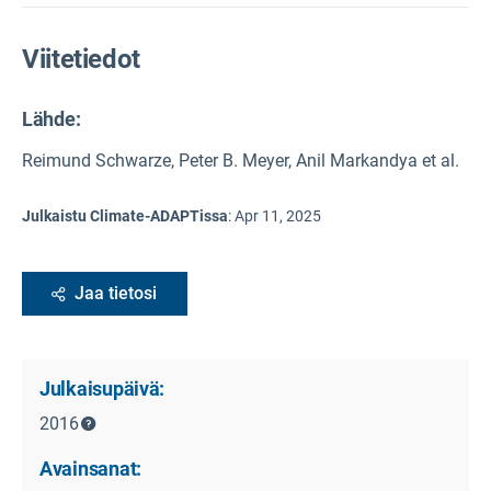
Viitetiedot
Lähde
:
Reimund Schwarze, Peter B. Meyer, Anil Markandya et al.
Julkaistu Climate-ADAPTissa
:
Apr 11, 2025
Jaa tietosi
Julkaisupäivä:
2016
Avainsanat: