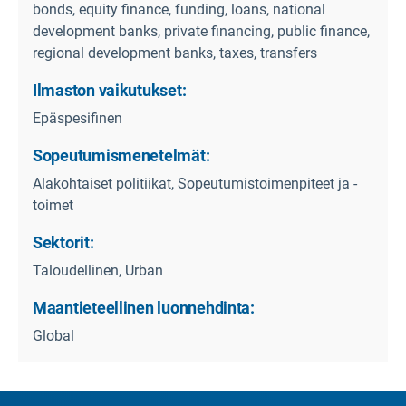
bonds, equity finance, funding, loans, national
development banks, private financing, public finance,
regional development banks, taxes, transfers
Ilmaston vaikutukset:
Epäspesifinen
Sopeutumismenetelmät:
Alakohtaiset politiikat, Sopeutumistoimenpiteet ja -
toimet
Sektorit:
Taloudellinen, Urban
Maantieteellinen luonnehdinta:
Global