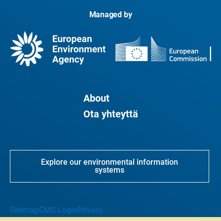
Managed by
About
Ota yhteyttä
Explore our environmental information
systems
Sitemap
CMS Login
Privacy