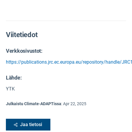
Viitetiedot
Verkkosivustot:
https://publications.jrc.ec.europa.eu/repository/handle/JR
Lähde
:
YTK
Julkaistu Climate-ADAPTissa
:
Apr 22, 2025
Jaa tietosi