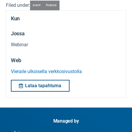
Filed under:
event
finance
Kun
Jossa
Webinar
Web
Vieraile ulkoisella verkkosivustolla
Lataa tapahtuma
Managed by