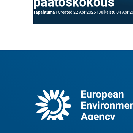
päätöskokous
Tapahtuma
Created
22 Apr 2025
Julkaistu
04 Apr 2