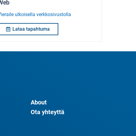
Web
ieraile ulkoisella verkkosivustolla
Lataa tapahtuma
About
Ota yhteyttä