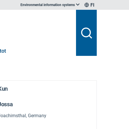
FI
Environmental information systems
tot
Kun
Jossa
Joachimsthal, Germany