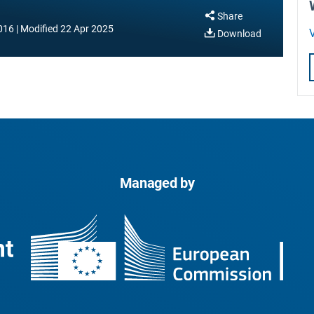
Share
016
Modified
22 Apr 2025
V
Download
Managed by