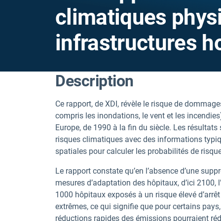
climatiques physi
infrastructures h
Description
Ce rapport, de XDI, révèle le risque de dommage
compris les inondations, le vent et les incendie
Europe, de 1990 à la fin du siècle. Les résulta
risques climatiques avec des informations typiq
spatiales pour calculer les probabilités de risque
Le rapport constate qu’en l’absence d’une suppr
mesures d’adaptation des hôpitaux, d’ici 2100, l
1000 hôpitaux exposés à un risque élevé d’arrê
extrêmes, ce qui signifie que pour certains pay
réductions rapides des émissions pourraient ré