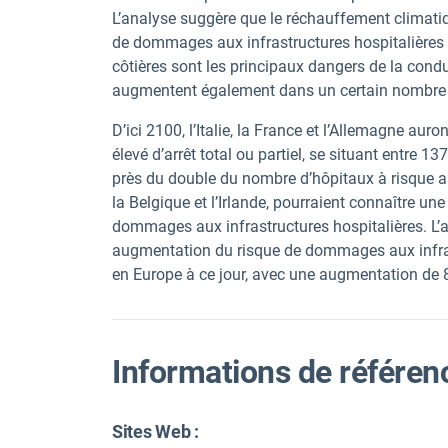
L’analyse suggère que le réchauffement climati
de dommages aux infrastructures hospitalières
côtières sont les principaux dangers de la cond
augmentent également dans un certain nombre 
D’ici 2100, l’Italie,
la France et l’Allemagne auro
élevé d’arrêt total ou partiel, se situant entre 13
près du double du nombre d’hôpitaux à risque a
la Belgique et l’Irlande, pourraient connaître 
dommages aux infrastructures hospitalières. L’a
augmentation du risque de dommages aux infra
en Europe à ce jour, avec une augmentation d
Informations de référen
Sites Web :