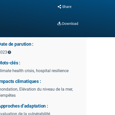
Share
Download
ate de parution :
2023
ots-clés :
limate health crisis, hospital resilience
mpacts climatiques :
nondation, Elévation du niveau de la mer,
Tempêtes
Approches d’adaptation :
valuation de la vulnérabilité