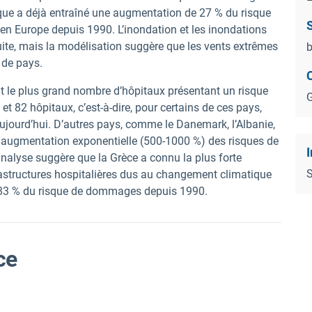
que a déjà entraîné une augmentation de 27 % du risque
S
 en Europe depuis 1990.
L’inondation et les inondations
uite, mais la modélisation suggère que les vents extrêmes
b
de pays.
nt le plus grand nombre d’hôpitaux présentant un risque
G
7 et 82 hôpitaux, c’est-à-dire, pour certains de ces pays,
ujourd’hui. D’autres pays, comme le Danemark, l’Albanie,
une augmentation exponentielle (500-1000 %) des risques de
I
nalyse suggère que la Grèce a connu la plus forte
S
structures hospitalières dus au changement climatique
e 83 % du risque de dommages depuis 1990.
ce