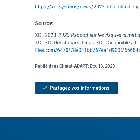
https://xdi.systems/news/2023-xdi-global-hospita
Source
:
XDI, 2023,
2023 Rapport sur les risques climatiq
XDI, XDI Benchmark Series, XDI. Disponible à l’
files.com/6470f78e041bb767ea4d900f/6568
Publié dans Climat-ADAPT
:
Dec 13, 2023
Partagez vos informations