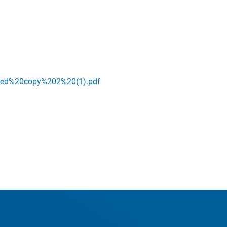
ged%20copy%202%20(1).pdf