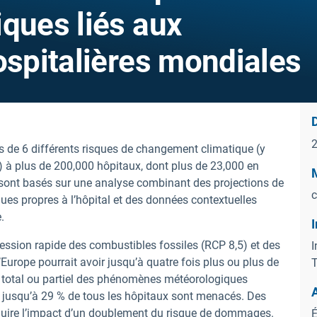
ques liés aux
ospitalières mondiales
D
s de 6 différents risques de changement climatique (y
s) à plus de 200,000 hôpitaux, dont plus de 23,000 en
M
ts sont basés sur une analyse combinant des projections de
c
ues propres à l’hôpital et des données contextuelles
.
I
ession rapide des combustibles fossiles (RCP 8,5) et des
I
’Europe pourrait avoir jusqu’à quatre fois plus ou plus de
t total ou partiel des phénomènes météorologiques
s, jusqu’à 29 % de tous les hôpitaux sont menacés. Des
duire l’impact d’un doublement du risque de dommages.
É