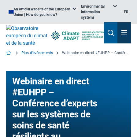
Environmental
An official website of the European
information
FR
Union | How do you know?
systems
Plus d'événements
Webinaire en direct #EUHPP – Conférence d’experts sur les systèmes de soins de santé résilients au changement climatique
Webinaire en direct
#EUHPP –
Conférence d’experts
sur les systèmes de
soins de santé
résilients au