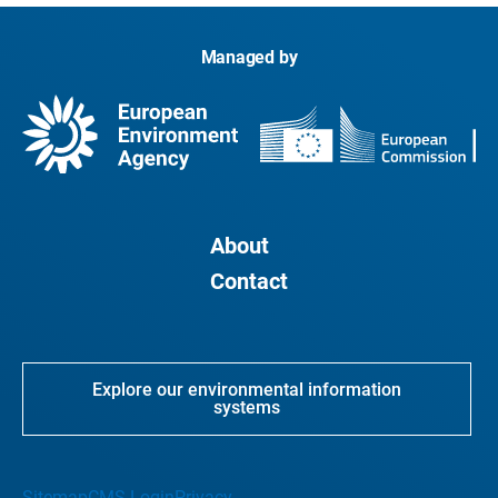
Managed by
About
Contact
Explore our environmental information
systems
Sitemap
CMS Login
Privacy