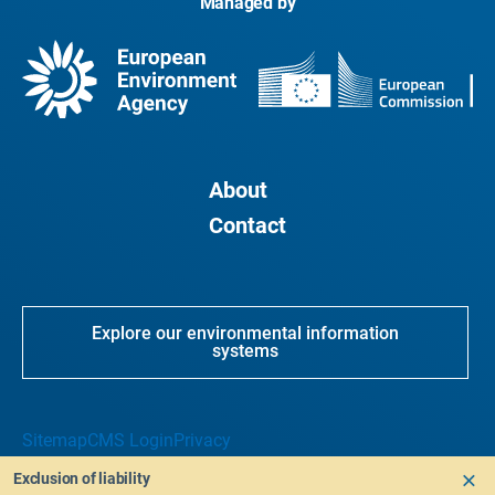
Managed by
About
Contact
Explore our environmental information
systems
Sitemap
CMS Login
Privacy
Exclusion of liability