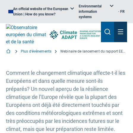
Environmental
An official website of the European
information
FR
Union | How do you know?
systems
Plus d'événements
Webinaire de lancement du rapport EEE-Eurofound: Surchauffé et sous-préparé — L’expérience de vie des Européens face au changement climatique
Comment le changement climatique affecte-t-il les
Européens et dans quelle mesure sont-ils
préparés? Un nouvel aperçu de la résilience
climatique de l’Europe révèle que la plupart des
Européens ont déjà été directement touchés par
des conditions météorologiques extrêmes et sont
très préoccupés par les incidences futures sur le
climat, mais que leur préparation reste limitée.