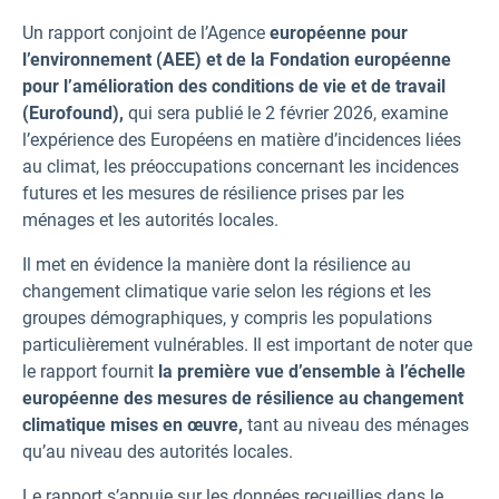
Un rapport conjoint de l’Agence
européenne
pour
l’environnement (AEE)
et de la Fondation européenne
pour l’amélioration des conditions de vie et de travail
(Eurofound),
qui sera publié le 2 février 2026, examine
l’expérience des Européens en matière d’incidences liées
au climat, les préoccupations concernant les incidences
futures et les mesures de résilience prises par les
ménages et les autorités locales.
Il met en évidence la manière dont la résilience au
changement climatique varie selon les régions et les
groupes démographiques, y compris les populations
particulièrement vulnérables. Il est important de noter que
le rapport fournit
la première vue d’ensemble à l’échelle
européenne des mesures de résilience au changement
climatique mises en œuvre,
tant au niveau des ménages
qu’au niveau des autorités locales.
Le rapport s’appuie sur les données recueillies dans le