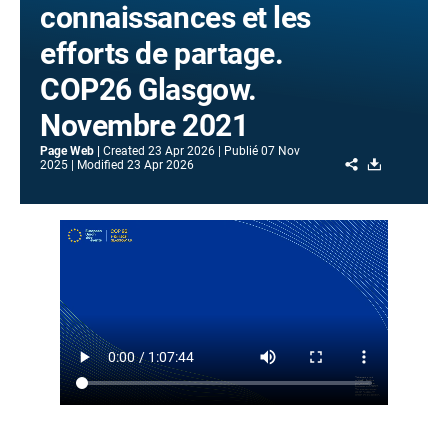
connaissances et les
efforts de partage.
COP26 Glasgow.
Novembre 2021
Page Web
Created
23 Apr 2026
Publié
07 Nov
Share
Download
2025
Modified
23 Apr 2026