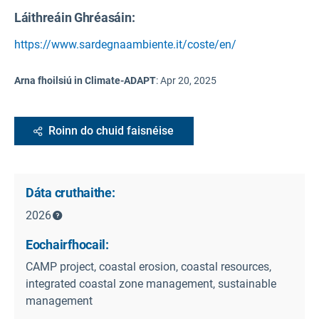
Láithreáin Ghréasáin:
https://www.sardegnaambiente.it/coste/en/
Arna fhoilsiú in Climate-ADAPT
:
Apr 20, 2025
Roinn do chuid faisnéise
Dáta cruthaithe:
2026
Eochairfhocail:
CAMP project, coastal erosion, coastal resources,
integrated coastal zone management, sustainable
management