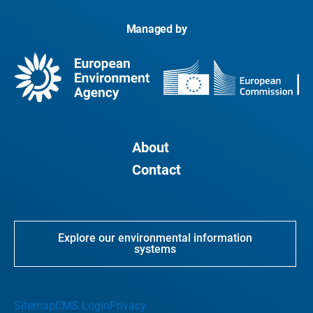
Managed by
About
Contact
Explore our environmental information
systems
Sitemap
CMS Login
Privacy