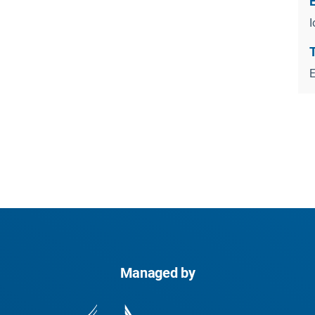
T
Managed by