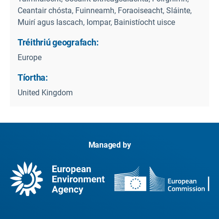
Ceantair chósta, Fuinneamh, Foraoiseacht, Sláinte,
Muirí agus Iascach, Iompar, Bainistíocht uisce
Tréithriú geografach:
Europe
Tíortha:
United Kingdom
Managed by