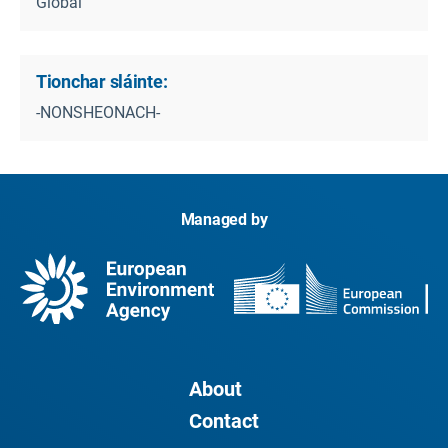
Global
Tionchar sláinte:
-NONSHEONACH-
Managed by
About
Contact