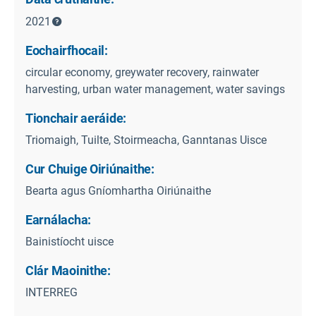
2021
Eochairfhocail:
circular economy, greywater recovery, rainwater
harvesting, urban water management, water savings
Tionchair aeráide:
Triomaigh, Tuilte, Stoirmeacha, Ganntanas Uisce
Cur Chuige Oiriúnaithe:
Bearta agus Gníomhartha Oiriúnaithe
Earnálacha:
Bainistíocht uisce
Clár Maoinithe:
INTERREG