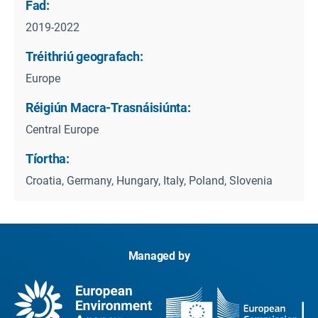
Fad:
2019-2022
Tréithriú geografach:
Europe
Réigiún Macra-Trasnáisiúnta:
Central Europe
Tíortha:
Croatia, Germany, Hungary, Italy, Poland, Slovenia
Managed by