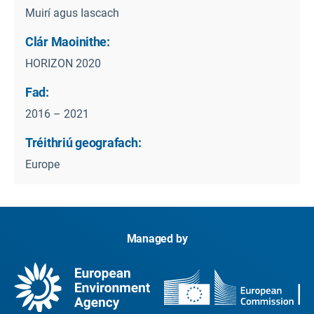
Muirí agus Iascach
Clár Maoinithe:
HORIZON 2020
Fad:
2016 – 2021
Tréithriú geografach:
Europe
Managed by