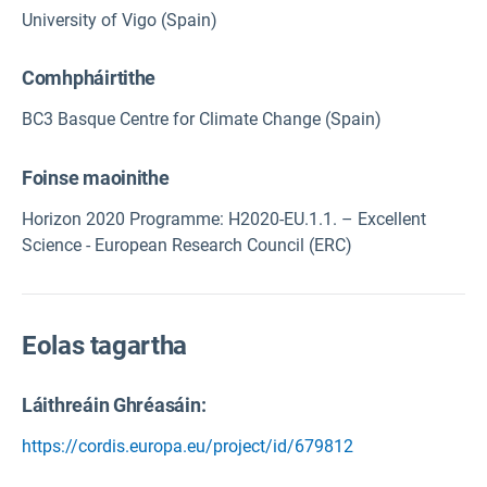
University of Vigo (Spain)
Comhpháirtithe
BC3 Basque Centre for Climate Change (Spain)
Foinse maoinithe
Horizon 2020 Programme: H2020-EU.1.1. – Excellent
Science - European Research Council (ERC)
Eolas tagartha
Láithreáin Ghréasáin:
https://cordis.europa.eu/project/id/679812