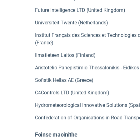
Future Intelligence LTD (United Kingdom)
Universiteit Twente (Netherlands)
Institut Français des Sciences et Technologies
(France)
Ilmatieteen Laitos (Finland)
Aristotelio Panepistimio Thessalonikis - Eidik
Sofistik Hellas AE (Greece)
C4Controls LTD (United Kingdom)
Hydrometeorological Innovative Solutions (Spa
Confederation of Organisations in Road Transp
Foinse maoinithe