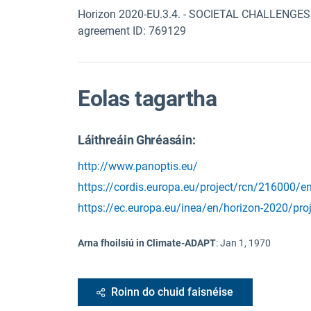
Horizon 2020-EU.3.4. - SOCIETAL CHALLENGES - 
agreement ID: 769129
Eolas tagartha
Láithreáin Ghréasáin:
http://www.panoptis.eu/
https://cordis.europa.eu/project/rcn/216000/e
https://ec.europa.eu/inea/en/horizon-2020/proj
Arna fhoilsiú in Climate-ADAPT
:
Jan 1, 1970
Roinn do chuid faisnéise