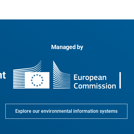
Managed by
Explore our environmental information systems