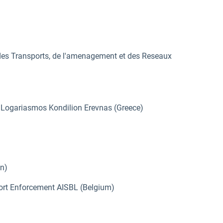
 des Transports, de l'amenagement et des Reseaux
os Logariasmos Kondilion Erevnas (Greece)
in)
ort Enforcement AISBL (Belgium)