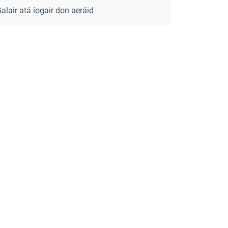
alair atá íogair don aeráid