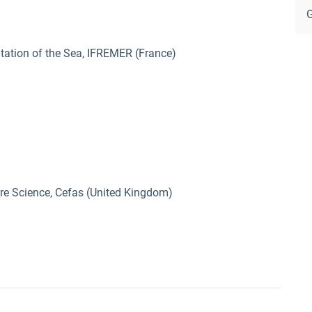
G
oitation of the Sea, IFREMER (France)
re Science, Cefas (United Kingdom)