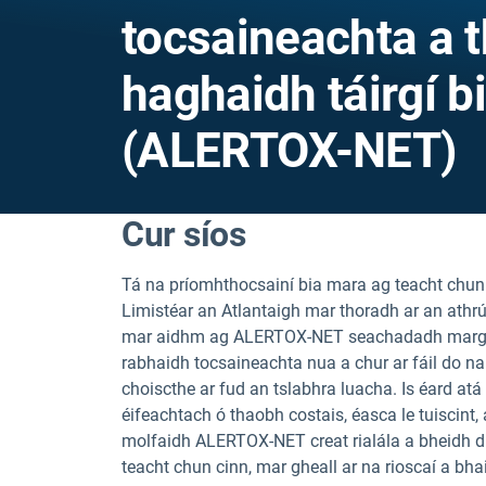
tocsaineachta a t
haghaidh táirgí b
(ALERTOX-NET)
Cur síos
Tá na príomhthocsainí bia mara ag teacht chun ci
Limistéar an Atlantaigh mar thoradh ar an athrú
mar aidhm ag ALERTOX-NET seachadadh margaidh
rabhaidh tocsaineachta nua a chur ar fáil do na
choiscthe ar fud an tslabhra luacha. Is éard at
éifeachtach ó thaobh costais, éasca le tuiscint,
molfaidh ALERTOX-NET creat rialála a bheidh dír
teacht chun cinn, mar gheall ar na rioscaí a b