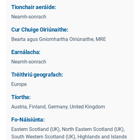
Tionchair aeráide:
Neamh-sonrach
Cur Chuige Oiriúnaithe:
Bearta agus Gníomhartha Oiriúnaithe, MRE
Earnálacha:
Neamh-sonrach
Tréithriú geografach:
Europe
Tíortha:
Austria, Finland, Germany, United Kingdom
Fo-Náisiúnta:
Eastern Scotland (UK), North Eastern Scotland (UK),
South Western Scotland (UK), Highlands and Islands