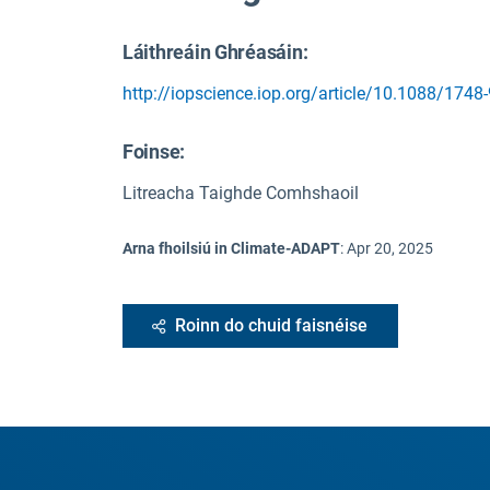
Láithreáin Ghréasáin:
http://iopscience.iop.org/article/10.1088/174
Foinse
:
Litreacha Taighde Comhshaoil
Arna fhoilsiú in Climate-ADAPT
:
Apr 20, 2025
Roinn do chuid faisnéise