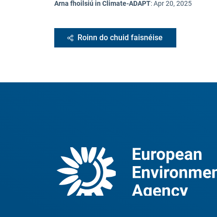
Arna fhoilsiú in Climate-ADAPT
:
Apr 20, 2025
Roinn do chuid faisnéise