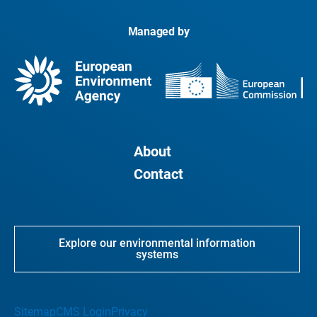
Managed by
About
Contact
Explore our environmental information
systems
Sitemap
CMS Login
Privacy