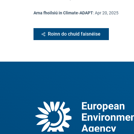
Arna fhoilsiú in Climate-ADAPT
:
Apr 20, 2025
Roinn do chuid faisnéise