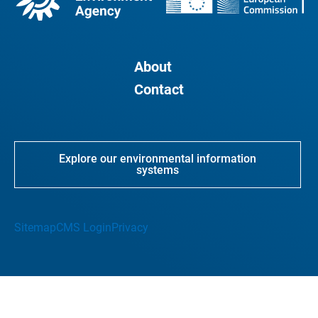
About
Contact
Explore our environmental information
systems
Sitemap
CMS Login
Privacy