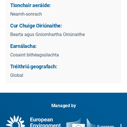
Tionchair aeráide:
Neamh-sonrach
Cur Chuige Oiriúnaithe:
Bearta agus Gníomhartha Oiriúnaithe
Earnálacha:
Cosaint bithéagsúlachta
Tréithriú geografach:
Global
Managed by