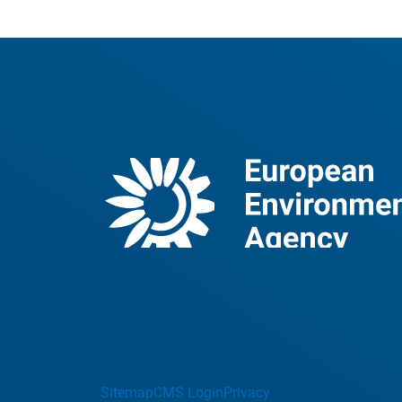
Sitemap
CMS Login
Privacy