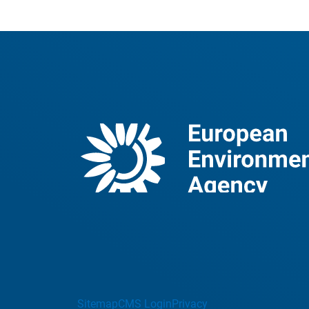
Sitemap
CMS Login
Privacy