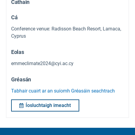
Cathain
Cá
Conference venue: Radisson Beach Resort, Larnaca,
Cyprus
Eolas
emmeclimate2024@cyi.ac.cy
Gréasán
Tabhair cuairt ar an suíomh Gréasáin seachtrach
Íosluchtaigh imeacht