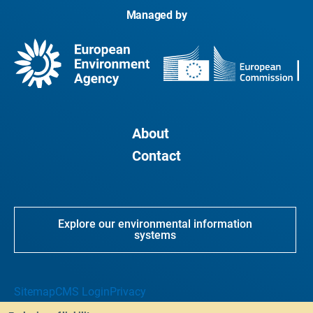
Managed by
About
Contact
Explore our environmental information
systems
Sitemap
CMS Login
Privacy