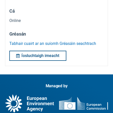
Cá
Online
Gréasán
Tabhair cuairt ar an suíomh Gréasáin seachtrach
Íosluchtaigh imeacht
Managed by