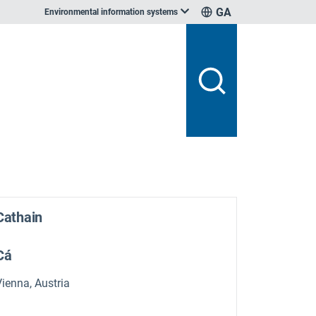
GA
Environmental information systems
Cathain
Cá
Vienna, Austria