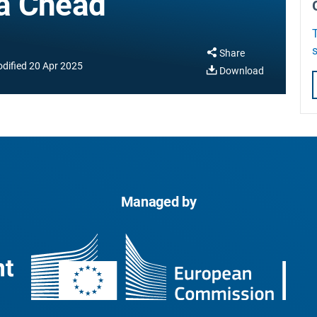
a Chéad
Share
dified
20 Apr 2025
Download
Managed by