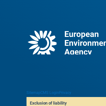
Sitemap
CMS Login
Privacy
Exclusion of liability