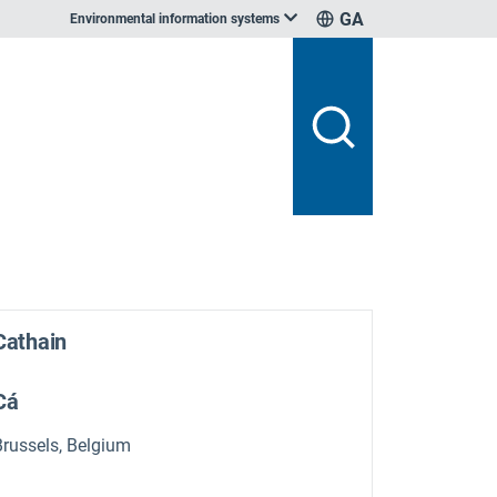
GA
Environmental information systems
Cathain
Cá
Brussels, Belgium