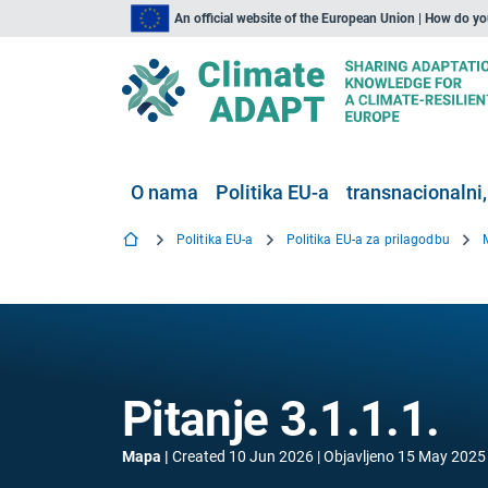
An official website of the European Union | How do y
O nama
Politika EU-a
transnacionalni,
Politika EU-a
Politika EU-a za prilagodbu
Pitanje 3.1.1.1.
Mapa
Created
10 Jun 2026
Objavljeno
15 May 2025