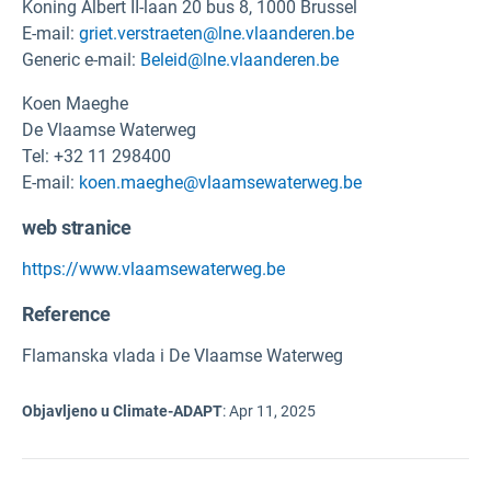
Koning Albert II-laan 20 bus 8, 1000 Brussel
E-mail:
griet.verstraeten@lne.vlaanderen.be
Generic e-mail:
Beleid@lne.vlaanderen.be
Koen Maeghe
De Vlaamse Waterweg
Tel: +32 11 298400
E-mail:
koen.maeghe@vlaamsewaterweg.be
web stranice
https://www.vlaamsewaterweg.be
Reference
Flamanska vlada i De Vlaamse Waterweg
Objavljeno u Climate-ADAPT
:
Apr 11, 2025