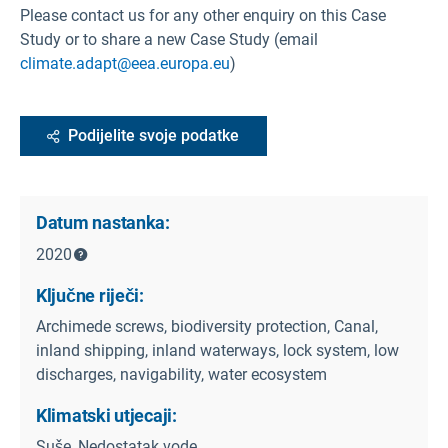
Please contact us for any other enquiry on this Case
Study or to share a new Case Study (email
climate.adapt@eea.europa.eu
)
Podijelite svoje podatke
Datum nastanka:
2020
Ključne riječi:
Archimede screws, biodiversity protection, Canal,
inland shipping, inland waterways, lock system, low
discharges, navigability, water ecosystem
Klimatski utjecaji:
Suše, Nedostatak vode