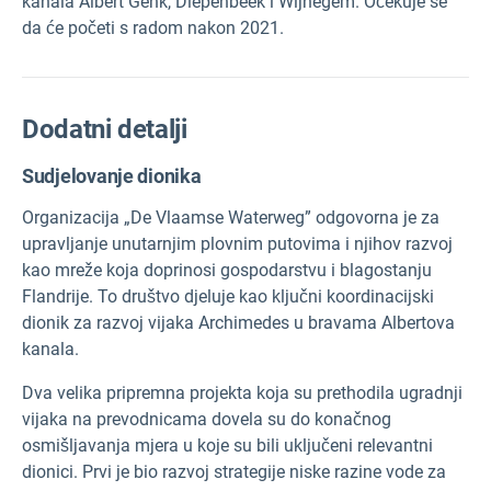
kanala Albert Genk, Diepenbeek i Wijnegem. Očekuje se
da će početi s radom nakon 2021.
Dodatni detalji
Sudjelovanje dionika
Organizacija „De Vlaamse Waterweg” odgovorna je za
upravljanje unutarnjim plovnim putovima i njihov razvoj
kao mreže koja doprinosi gospodarstvu i blagostanju
Flandrije. To društvo djeluje kao ključni koordinacijski
dionik za razvoj vijaka Archimedes u bravama Albertova
kanala.
Dva velika pripremna projekta koja su prethodila ugradnji
vijaka na prevodnicama dovela su do konačnog
osmišljavanja mjera u koje su bili uključeni relevantni
dionici. Prvi je bio razvoj strategije niske razine vode za