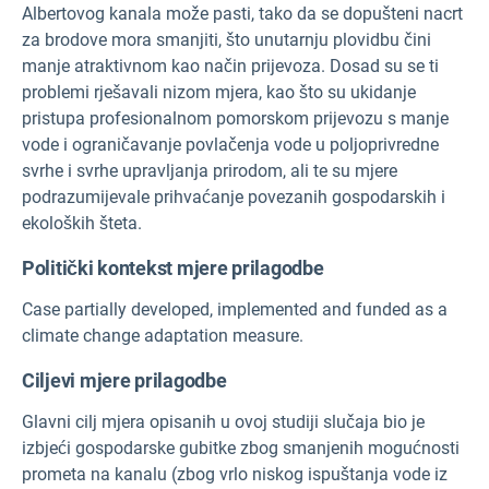
Albertovog kanala može pasti, tako da se dopušteni nacrt
za brodove mora smanjiti, što unutarnju plovidbu čini
manje atraktivnom kao način prijevoza. Dosad su se ti
problemi rješavali nizom mjera, kao što su ukidanje
pristupa profesionalnom pomorskom prijevozu s manje
vode i ograničavanje povlačenja vode u poljoprivredne
svrhe i svrhe upravljanja prirodom, ali te su mjere
podrazumijevale prihvaćanje povezanih gospodarskih i
ekoloških šteta.
Politički kontekst mjere prilagodbe
Case partially developed, implemented and funded as a
climate change adaptation measure.
Ciljevi mjere prilagodbe
Glavni cilj mjera opisanih u ovoj studiji slučaja bio je
izbjeći gospodarske gubitke zbog smanjenih mogućnosti
prometa na kanalu (zbog vrlo niskog ispuštanja vode iz