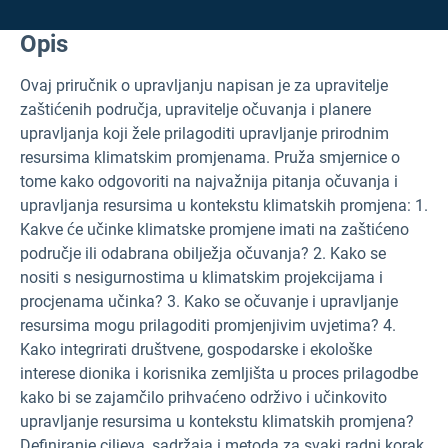
Opis
Ovaj priručnik o upravljanju napisan je za upravitelje
zaštićenih područja, upravitelje očuvanja i planere
upravljanja koji žele prilagoditi upravljanje prirodnim
resursima klimatskim promjenama. Pruža smjernice o
tome kako odgovoriti na najvažnija pitanja očuvanja i
upravljanja resursima u kontekstu klimatskih promjena: 1.
Kakve će učinke klimatske promjene imati na zaštićeno
područje ili odabrana obilježja očuvanja? 2. Kako se
nositi s nesigurnostima u klimatskim projekcijama i
procjenama učinka? 3. Kako se očuvanje i upravljanje
resursima mogu prilagoditi promjenjivim uvjetima? 4.
Kako integrirati društvene, gospodarske i ekološke
interese dionika i korisnika zemljišta u proces prilagodbe
kako bi se zajamčilo prihvaćeno održivo i učinkovito
upravljanje resursima u kontekstu klimatskih promjena?
Definiranje ciljeva, sadržaja i metoda za svaki radni korak