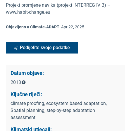
Projekt promjene navika (projekt INTERREG IV B) –
www.habit-change.eu
Objavljeno u Climate-ADAPT
:
Apr 22, 2025
Podijelite svoje podatke
Datum objave:
2013
Ključne riječi:
climate proofing, ecosystem based adaptation,
Spatial planning, step-by-step adaptation
assessment
Klimatski utjecaji: