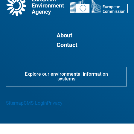
About
Contact
Explore our environmental information
systems
Sitemap
CMS Login
Privacy