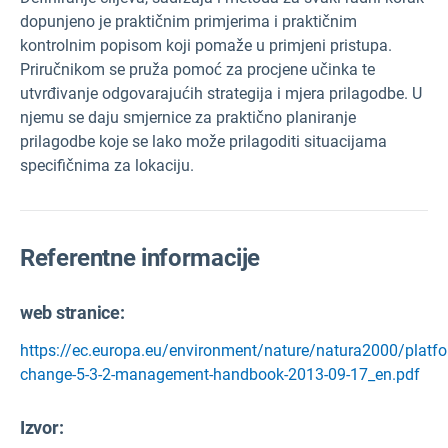
dopunjeno je praktičnim primjerima i praktičnim
kontrolnim popisom koji pomaže u primjeni pristupa.
Priručnikom se pruža pomoć za procjene učinka te
utvrđivanje odgovarajućih strategija i mjera prilagodbe. U
njemu se daju smjernice za praktično planiranje
prilagodbe koje se lako može prilagoditi situacijama
specifičnima za lokaciju.
Referentne informacije
web stranice:
https://ec.europa.eu/environment/nature/natura2000/platf
change-5-3-2-management-handbook-2013-09-17_en.pdf
Izvor
: