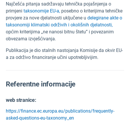
Najčešća pitanja sadržavaju tehnička pojašnjenja o
primjeni
taksonomije EU-a,
posebno o kriterijima tehničke
provjere za nove djelatnosti uključene u
delegirane akte o
taksonomiji klimatski održivih i okolišnih djelatnosti,
općim kriterijima „ne nanosi bitnu štetu” i povezanim
obvezama izvješćivanja.
Publikacija je dio stalnih nastojanja Komisije da okvir EU-
a za održivo financiranje učini upotrebljivijim.
Referentne informacije
web stranice:
https://finance.ec.europa.eu/publications/frequently-
asked-questions-eu-taxonomy_en